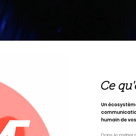
Ce qu'
Un écosystème
communicatio
humain de vos
Dans le métier 