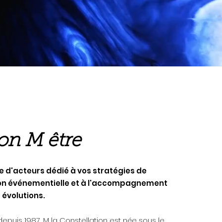
on M être
 d'acteurs dédié à vos stratégies de
n événementielle et à l'accompagnement
 évolutions.
depuis 1987, M la Constellation est née sous le