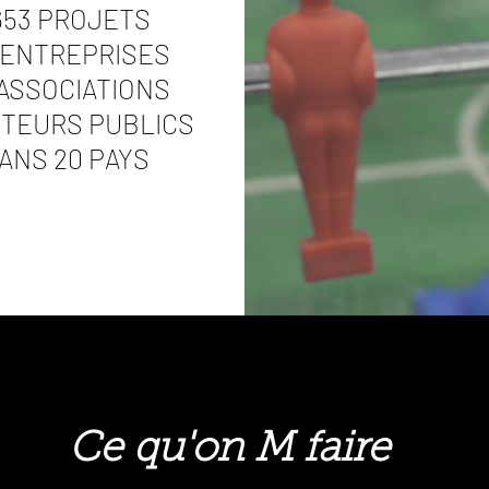
653 PROJETS
1 ENTREPRISES
 ASSOCIATIONS
CTEURS PUBLICS
ANS 20 PAYS
Ce qu'on M faire