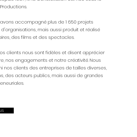
Productions.
s avons accompagné plus de 1 650 projets
 d'organisations, mais aussi produit et réalisé
es, des films et des spectacles.
 clients nous sont fidèles et disent apprécier
ire, nos engagements et notre créativité. Nous
nos clients des entreprises de tailles diverses,
s, des acteurs publics, mais aussi de grandes
eneuriales.
us